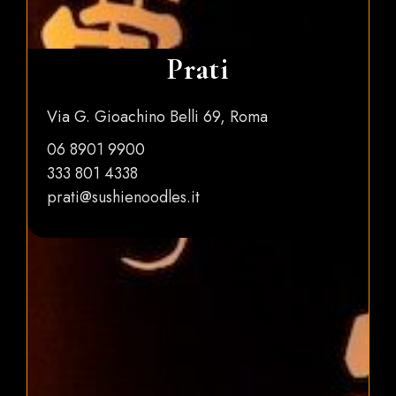
Prati
Via G. Gioachino Belli 69, Roma
06 8901 9900
333 801 4338
prati@sushienoodles.it