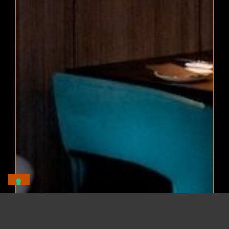
Elemento aggiunto al carrello.
Pagamento
0 items -
0,00
€