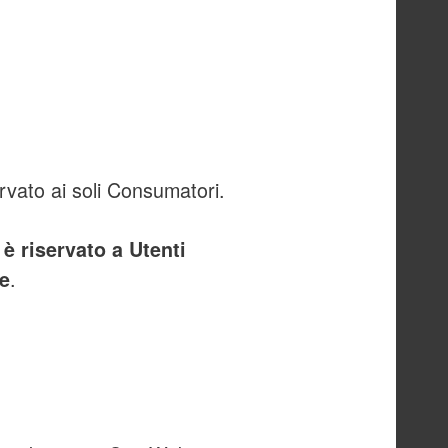
ervato ai soli Consumatori.
 è riservato a Utenti
.
le