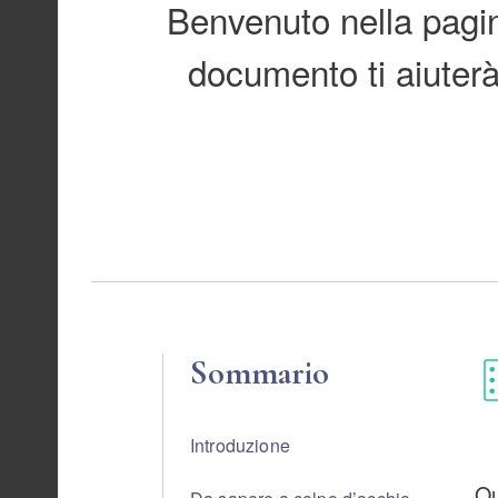
Benvenuto nella pagin
documento ti aiuterà
Sommario
Introduzione
Qu