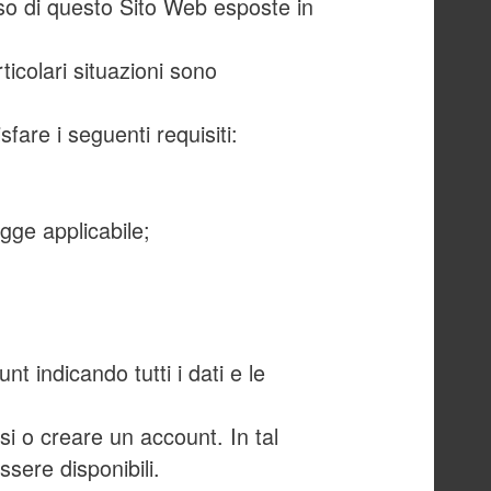
uso di questo Sito Web esposte in
rticolari situazioni sono
fare i seguenti requisiti:
gge applicabile;
t indicando tutti i dati e le
.
rsi o creare un account. In tal
sere disponibili.