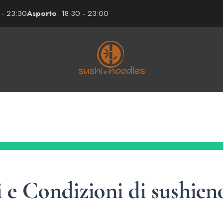
 - 23:30
Asporto
: 18:30 - 23:00
 e Condizioni di
sushieno