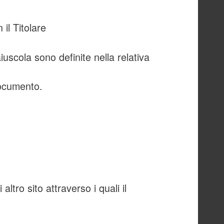
 il Titolare
iuscola sono definite nella relativa
documento.
 altro sito attraverso i quali il