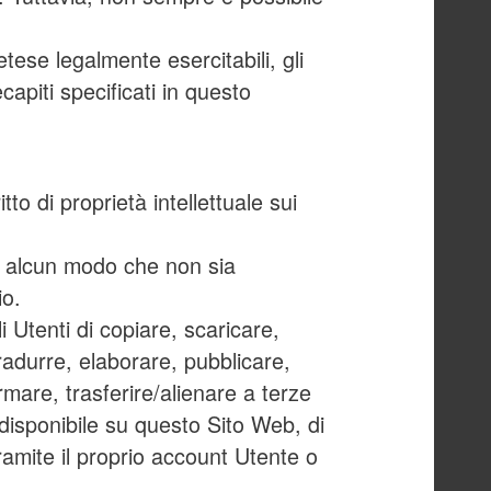
retese legalmente esercitabili, gli
ecapiti specificati in questo
to di proprietà intellettuale sui
in alcun modo che non sia
io.
i Utenti di copiare, scaricare,
 tradurre, elaborare, pubblicare,
mare, trasferire/alienare a terze
 disponibile su questo Sito Web, di
tramite il proprio account Utente o