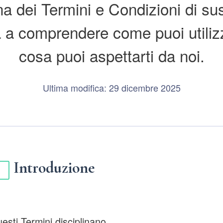
a dei Termini e Condizioni di su
 a comprendere come puoi utilizza
cosa puoi aspettarti da noi.
Ultima modifica: 29 dicembre 2025
Introduzione
esti Termini disciplinano