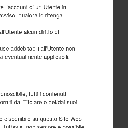
are l’account di un Utente in
vviso, qualora lo ritenga
’Utente alcun diritto di
se addebitabili all’Utente non
i eventualmente applicabili.
oscibile, tutti i contenuti
rniti dal Titolare o dei/dai suoi
to disponibile su questo Sito Web
ti. Tuttavia, non sempre è possibile