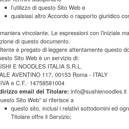
l’utilizzo di questo Sito Web e
qualsiasi altro Accordo o rapporto giuridico con
 maniera vincolante. Le espressioni con l’iniziale ma
zione di questo documento.
Utente è pregato di leggere attentamente questo 
esto Sito Web è un servizio di:
SHI E NOODLES ITALIA S.R.L.
ALE AVENTINO 117, 00153 Roma - ITALY
 IVA e C.F.: 14758581004
info@sushienoodles.it
dirizzo email del Titolare:
uesto Sito Web” si riferisce a
questo sito, inclusi i relativi sottodomini ed ogni
Titolare offre il Servizio;