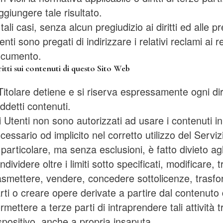
ggiungere tale risultato.
 tali casi, senza alcun pregiudizio ai diritti ed alle p
enti sono pregati di indirizzare i relativi reclami ai r
cumento.
itti sui contenuti di questo Sito Web
 Titolare detiene e si riserva espressamente ogni dirit
ddetti contenuti.
i Utenti non sono autorizzati ad usare i contenuti 
cessario od implicito nel corretto utilizzo del Serviz
 particolare, ma senza esclusioni, è fatto divieto agl
ndividere oltre i limiti sotto specificati, modificare,
asmettere, vendere, concedere sottolicenze, trasfor
rti o creare opere derivate a partire dal contenuto
rmettere a terze parti di intraprendere tali attività 
spositivo, anche a propria insaputa.