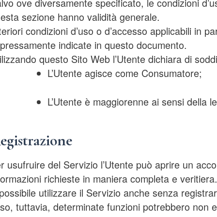
lvo ove diversamente specificato, le condizioni d’
esta sezione hanno validità generale.
teriori condizioni d’uso o d’accesso applicabili in pa
pressamente indicate in questo documento.
ilizzando questo Sito Web l’Utente dichiara di soddis
L’Utente agisce come Consumatore;
L’Utente è maggiorenne ai sensi della le
egistrazione
r usufruire del Servizio l’Utente può aprire un accoun
formazioni richieste in maniera completa e veritiera
possibile utilizzare il Servizio anche senza registra
so, tuttavia, determinate funzioni potrebbero non es