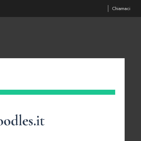
Chiamaci
odles.it