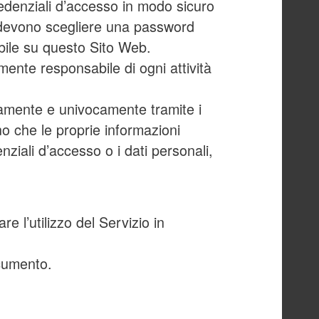
redenziali d’accesso in modo sicuro
ti devono scegliere una password
ibile su questo Sito Web.
ente responsabile di ogni attività
atamente e univocamente tramite i
no che le proprie informazioni
nziali d’accesso o i dati personali,
re l’utilizzo del Servizio in
ocumento.