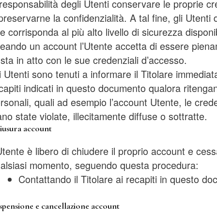
responsabilità degli Utenti conservare le proprie c
preservarne la confidenzialità. A tal fine, gli Uten
e corrisponda al più alto livello di sicurezza dispon
eando un account l’Utente accetta di essere pienam
sta in atto con le sue credenziali d’accesso.
i Utenti sono tenuti a informare il Titolare immedi
capiti indicati in questo documento qualora ritenga
rsonali, quali ad esempio l’account Utente, le crede
ano state violate, illecitamente diffuse o sottratte.
iusura account
Utente è libero di chiudere il proprio account e cessa
alsiasi momento, seguendo questa procedura:
Contattando il Titolare ai recapiti in questo d
spensione e cancellazione account