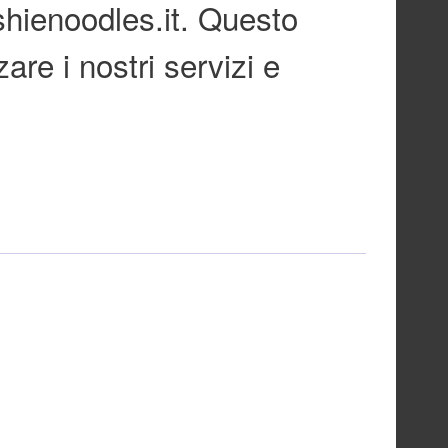
shienoodles.it. Questo
re i nostri servizi e