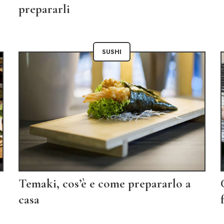
prepararli
SUSHI
Temaki, cos’è e come prepararlo a
casa