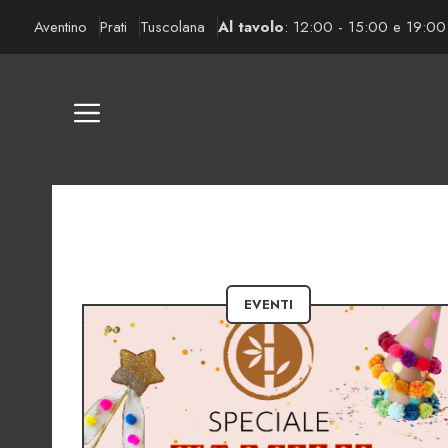
Vai
Aventino
Prati
Tuscolana
Al tavolo
: 12:00 - 15:00 e 19:00
al
contenuto
EVENTI