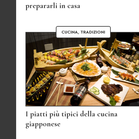
prepararli in casa
CUCINA
,
TRADIZIONI
I piatti più tipici della cucina
giapponese