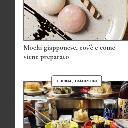
Mochi giapponese, cos’è e come
viene preparato
CUCINA
,
TRADIZIONI