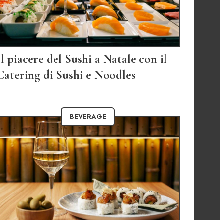
Il piacere del Sushi a Natale con il
Catering di Sushi e Noodles
BEVERAGE