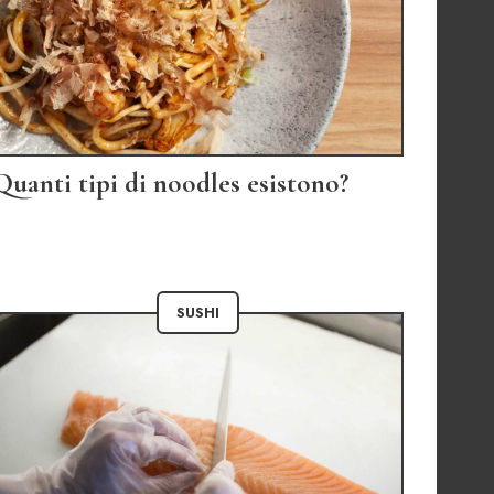
Quanti tipi di noodles esistono?
SUSHI