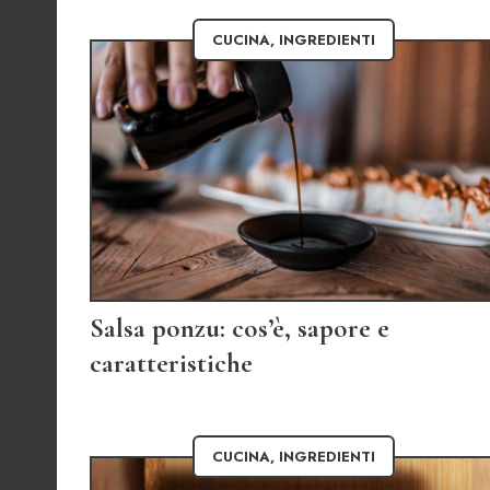
CUCINA
,
INGREDIENTI
Salsa ponzu: cos’è, sapore e
caratteristiche
CUCINA
,
INGREDIENTI