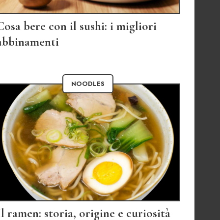
Cosa bere con il sushi: i migliori
abbinamenti
NOODLES
Il ramen: storia, origine e curiosità