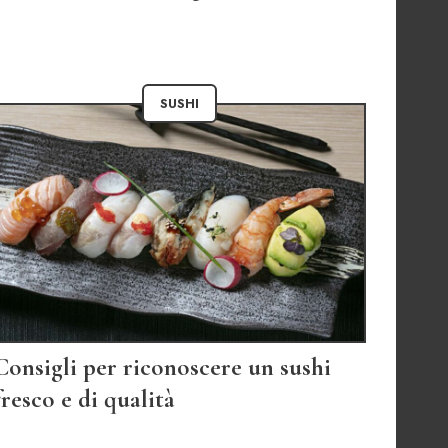
SUSHI
Consigli per riconoscere un sushi
fresco e di qualità