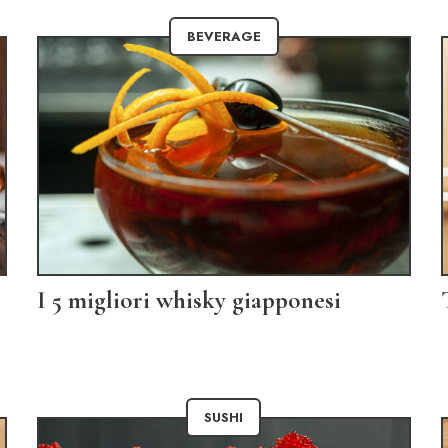
BEVERAGE
I 5 migliori whisky giapponesi
SUSHI