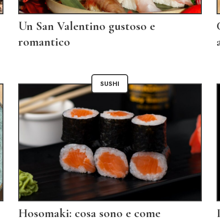
Un San Valentino gustoso e
romantico
SUSHI
Hosomaki: cosa sono e come