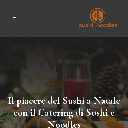
Vai
al
contenuto
MENU
Il piacere del Sushi a Natale
con il Catering di Sushi e
Noodles