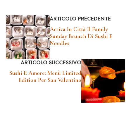
ARTICOLO PRECEDENTE
Arriva In Città Il Family
Sunday Brunch Di Sushi E
Noodles
ARTICOLO SUCCESSIVO
Sushi E Amore: Menù Limited
Edition Per San Valentino