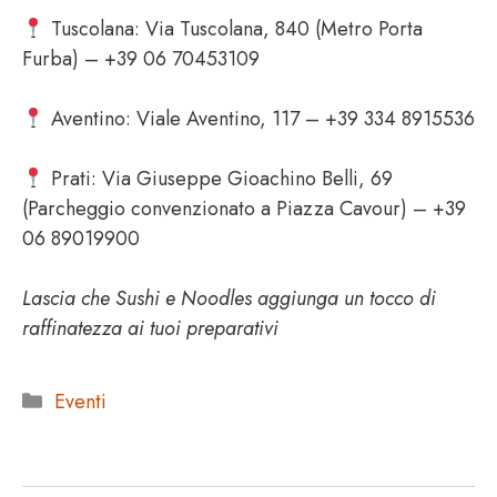
Tuscolana: Via Tuscolana, 840 (Metro Porta
Furba) – +39 06 70453109
Aventino: Viale Aventino, 117 – +39 334 8915536
Prati: Via Giuseppe Gioachino Belli, 69
(Parcheggio convenzionato a Piazza Cavour) – +39
06 89019900
Lascia che Sushi e Noodles aggiunga un tocco di
raffinatezza ai tuoi preparativi
Categorie
Eventi