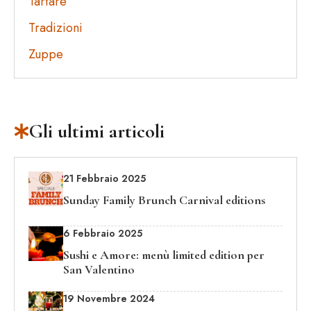
Tartare
Tradizioni
Zuppe
Gli ultimi articoli
21 Febbraio 2025
Sunday Family Brunch Carnival editions
6 Febbraio 2025
Sushi e Amore: menù limited edition per
San Valentino
19 Novembre 2024