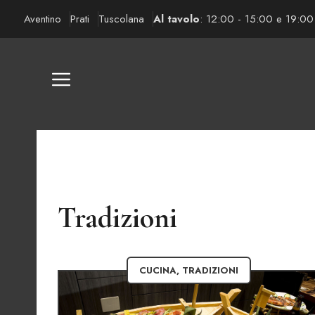
Vai
Aventino
Prati
Tuscolana
Al tavolo
: 12:00 - 15:00 e 19:00
al
contenuto
Tradizioni
CUCINA
,
TRADIZIONI