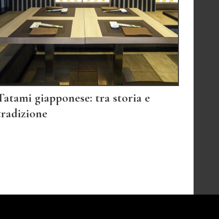
Tatami giapponese: tra storia e
tradizione