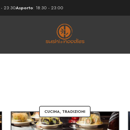
 - 23:30
Asporto
: 18:30 - 23:00
CUCINA
,
TRADIZIONI