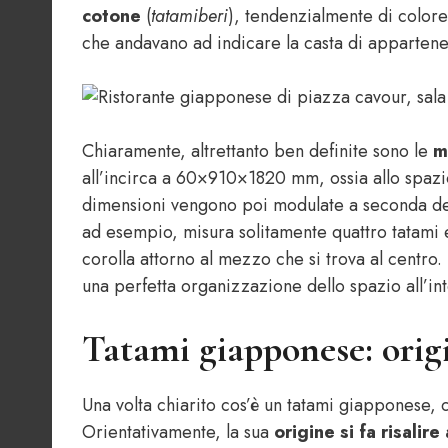
cotone
(
tatamiberi
), tendenzialmente di colore
che andavano ad indicare la casta di appartenen
Chiaramente, altrettanto ben definite sono le
m
all’incirca a 60×910×1820 mm, ossia allo spaz
dimensioni vengono poi modulate a seconda dell
ad esempio, misura solitamente quattro tatami 
corolla attorno al mezzo che si trova al centro
una perfetta organizzazione dello spazio all’int
Tatami giapponese: origi
Una volta chiarito cos’è un tatami giapponese, c
Orientativamente, la sua
origine si fa risalir