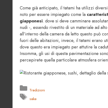
Come già anticipato, il tatami ha utilizzi diver
noto per essere impiegato come la
caratteris
giapponesi
. dove si deve camminare assoluta
nudi -, essendo rivestito di un materiale ad alto
all’interno della camera da letto questo può
fuori delle abitazioni, invece, il tatami erano ut
dove questo era impiegato per attutire la cadu
Insomma, gli usi di questa pavimentazione sono 
percepirete quella particolare atmosfera orient
Categorie
Tradizioni
Tag
sake