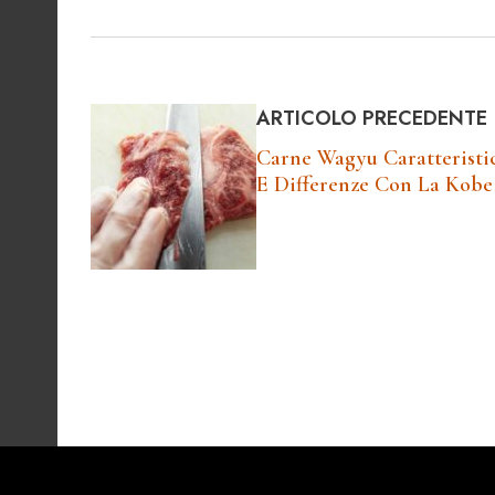
ARTICOLO PRECEDENTE
Carne Wagyu Caratteristi
E Differenze Con La Kobe