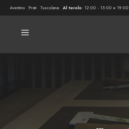
Vai
Aventino
Prati
Tuscolana
Al tavolo
: 12:00 - 15:00 e 19:00
al
contenuto