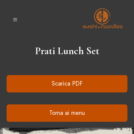
Vai
al
contenuto
MENU
Prati Lunch Set
Scarica PDF
Torna ai menu