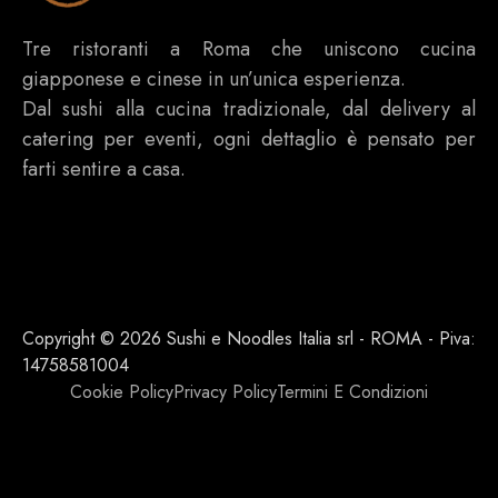
Tre ristoranti a Roma che uniscono cucina
giapponese e cinese in un’unica esperienza.
Dal sushi alla cucina tradizionale, dal delivery al
catering per eventi, ogni dettaglio è pensato per
farti sentire a casa.
Copyright © 2026 Sushi e Noodles Italia srl - ROMA - Piva:
14758581004
Cookie Policy
Privacy Policy
Termini E Condizioni
Elemento aggiunto al carrello.