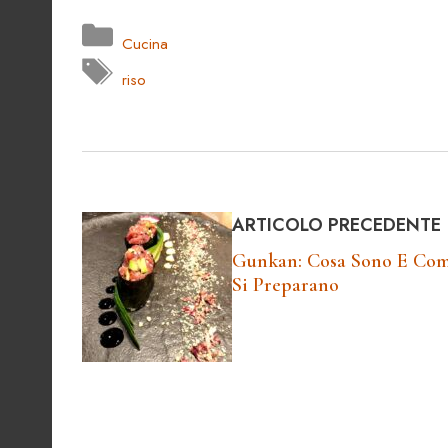
Categorie
Cucina
Tag
riso
ARTICOLO PRECEDENTE
Gunkan: Cosa Sono E Co
Si Preparano