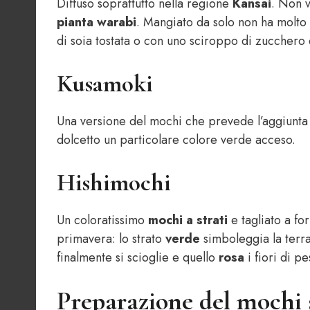
Diffuso soprattutto nella regione
Kansai
. Non v
pianta warabi
. Mangiato da solo non ha molto
di soia tostata o con uno sciroppo di zucchero 
Kusamoki
Una versione del mochi che prevede l’aggiunta
dolcetto un particolare colore verde acceso.
Hishimochi
Un coloratissimo
mochi a strati
e tagliato a fo
primavera: lo strato
verde
simboleggia la terra
finalmente si scioglie e quello
rosa
i fiori di p
Preparazione del mochi