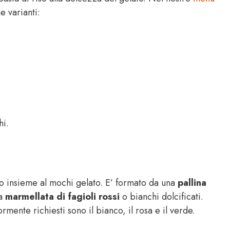
e varianti:
hi.
to insieme al mochi gelato. E’ formato da una
pallina
na
marmellata di fagioli rossi
o bianchi dolcificati.
mente richiesti sono il bianco, il rosa e il verde.