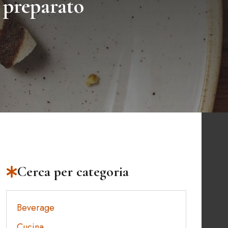
 preparato
Cerca per categoria
Beverage
Cucina