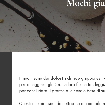
Mochi gia
I mochi sono dei
dolcetti di riso
giapponesi, e
per omaggiare gli Dei. La loro forma tondeggia
per concludere il pranzo o la cena a base di su
Questi morbidissimi dolcetti sono disponibili in