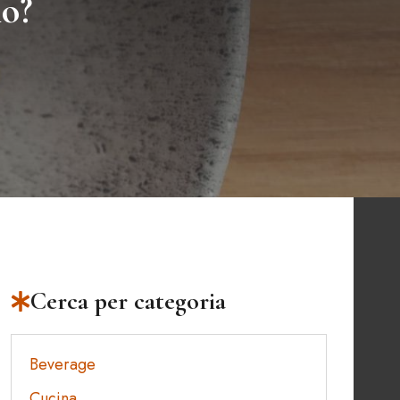
no?
Cerca per categoria
Beverage
Cucina