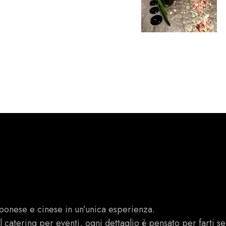
ponese e cinese in un’unica esperienza.
al catering per eventi, ogni dettaglio è pensato per farti se