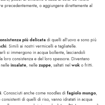
ere precedentemente, o aggiungere direttamente al
onsistenza più delicata
di quelli all’uovo e sono più
nchi
. Simili ai nostri vermicelli e tagliatelle.
rli si immergono in acqua bollente, lasciandoli
a loro consistenza e del loro spessore. Diventano
o nelle
insalate
, nelle
zuppe
, saltati nel
wok
o fritti.
i
. Conosciuti anche come noodles di
fagiolo mungo
,
 consistenti di quelli di riso, vanno idratati in acqua