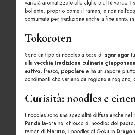
varietà aromatizzate alle alghe o al tè verde. 
bollente, proprio come il ramen, e non nell’ac
consumata per tradizione anche a fine anno, in
Tokoroten
Sono un tipo di noodles a base di
agar agar
(u
alla
vecchia tradizione culinaria giappones
estivo
, fresco,
popolare
e ha un sapore piutto
condimenti che variano da regione a regione,
Curisità: noodles e cin
I noodles sono una specialità diffusa anche nel
Panda
lavora nel chiosco di noodles del padre, 
ramen di
Naruto
, i noodles di Goku in
Dragon