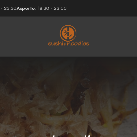
 - 23:30
Asporto
: 18:30 - 23:00