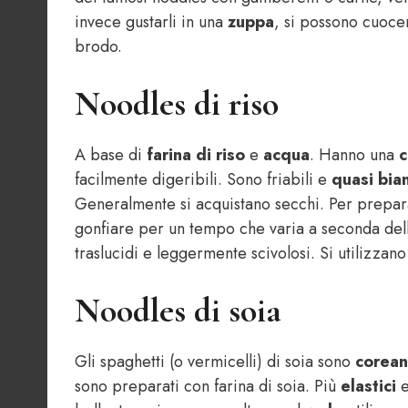
invece gustarli in una
zuppa
, si possono cuoc
brodo.
Noodles di riso
A base di
farina di riso
e
acqua
. Hanno una
c
facilmente digeribili. Sono friabili e
quasi bia
Generalmente si acquistano secchi. Per prepara
gonfiare per un tempo che varia a seconda dell
traslucidi e leggermente scivolosi. Si utilizzan
Noodles di soia
Gli spaghetti (o vermicelli) di soia sono
corean
sono preparati con farina di soia. Più
elastici
e