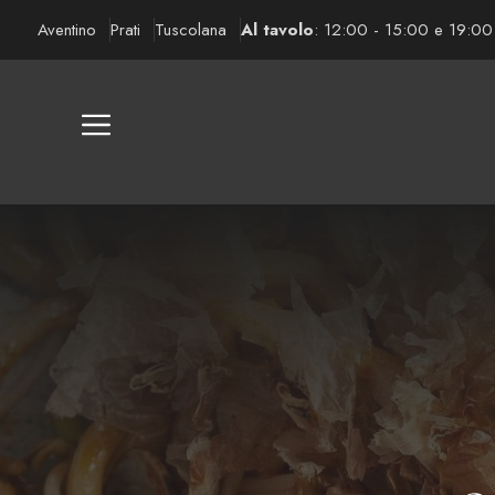
Vai
Aventino
Prati
Tuscolana
Al tavolo
: 12:00 - 15:00 e 19:00
al
contenuto