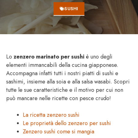
SUSHI
Lo
zenzero marinato per sushi
è uno degli
elementi immancabili della cucina giapponese.
Accompagna infatti tutti i nostri piatti di sushi e
sashimi, insieme alla soia e alla salsa wasabi. Scopri
tutte le sue caratteristiche e il motivo per cui non
può mancare nelle ricette con pesce crudo!
La ricetta zenzero sushi
Le proprietà dello zenzero per sushi
Zenzero sushi come si mangia