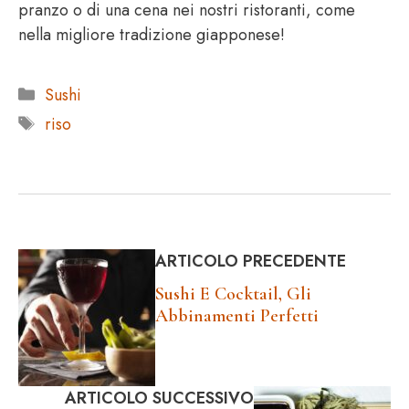
pranzo o di una cena nei nostri ristoranti, come
nella migliore tradizione giapponese!
Categorie
Sushi
Tag
riso
ARTICOLO PRECEDENTE
Sushi E Cocktail, Gli
Abbinamenti Perfetti
ARTICOLO SUCCESSIVO