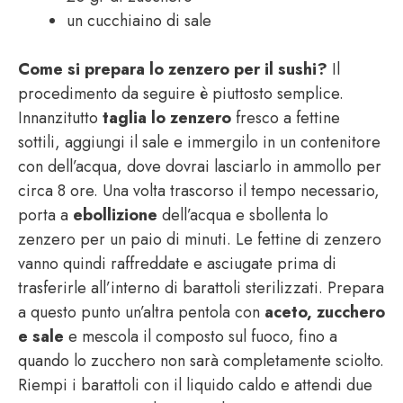
un cucchiaino di sale
Come si prepara lo zenzero per il sushi?
Il
procedimento da seguire è piuttosto semplice.
Innanzitutto
taglia lo zenzero
fresco a fettine
sottili, aggiungi il sale e immergilo in un contenitore
con dell’acqua, dove dovrai lasciarlo in ammollo per
circa 8 ore. Una volta trascorso il tempo necessario,
porta a
ebollizione
dell’acqua e sbollenta lo
zenzero per un paio di minuti. Le fettine di zenzero
vanno quindi raffreddate e asciugate prima di
trasferirle all’interno di barattoli sterilizzati. Prepara
a questo punto un’altra pentola con
aceto, zucchero
e sale
e mescola il composto sul fuoco, fino a
quando lo zucchero non sarà completamente sciolto.
Riempi i barattoli con il liquido caldo e attendi due