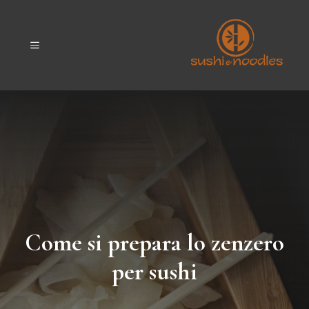
Vai
al
contenuto
MENU
Come si prepara lo zenzero
per sushi