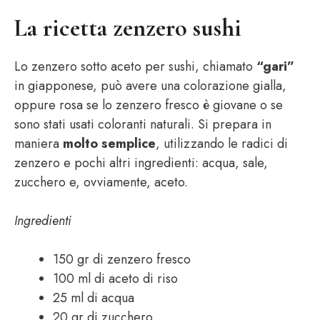
La ricetta zenzero sushi
Lo zenzero sotto aceto per sushi, chiamato
“gari”
in giapponese, può avere una colorazione gialla,
oppure rosa se lo zenzero fresco è giovane o se
sono stati usati coloranti naturali. Si prepara in
maniera
molto semplice
, utilizzando le radici di
zenzero e pochi altri ingredienti: acqua, sale,
zucchero e, ovviamente, aceto.
Ingredienti
150 gr di zenzero fresco
100 ml di aceto di riso
25 ml di acqua
20 gr di zucchero