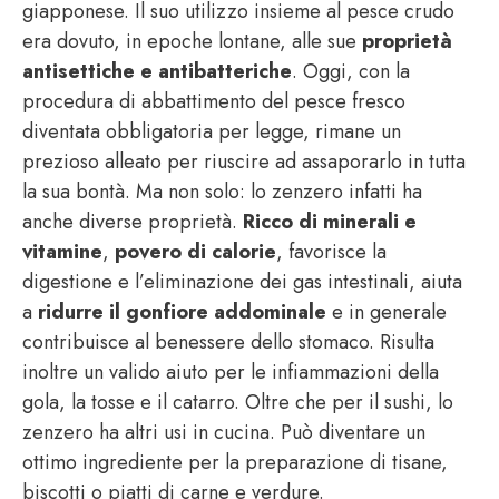
giapponese. Il suo utilizzo insieme al pesce crudo
era dovuto, in epoche lontane, alle sue
proprietà
antisettiche e antibatteriche
. Oggi, con la
procedura di abbattimento del pesce fresco
diventata obbligatoria per legge, rimane un
prezioso alleato per riuscire ad assaporarlo in tutta
la sua bontà. Ma non solo: lo zenzero infatti ha
anche diverse proprietà.
Ricco di minerali e
vitamine
,
povero di calorie
, favorisce la
digestione e l’eliminazione dei gas intestinali, aiuta
a
ridurre il gonfiore addominale
e in generale
contribuisce al benessere dello stomaco. Risulta
inoltre un valido aiuto per le infiammazioni della
gola, la tosse e il catarro. Oltre che per il sushi, lo
zenzero ha altri usi in cucina. Può diventare un
ottimo ingrediente per la preparazione di tisane,
biscotti o piatti di carne e verdure.