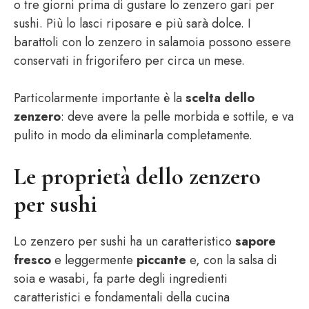
o tre giorni prima di gustare lo zenzero gari per
sushi. Più lo lasci riposare e più sarà dolce. I
barattoli con lo zenzero in salamoia possono essere
conservati in frigorifero per circa un mese.
Particolarmente importante è la
scelta dello
zenzero
: deve avere la pelle morbida e sottile, e va
pulito in modo da eliminarla completamente.
Le proprietà dello zenzero
per sushi
Lo zenzero per sushi ha un caratteristico
sapore
fresco
e leggermente
piccante
e, con la salsa di
soia e wasabi, fa parte degli ingredienti
caratteristici e fondamentali della cucina